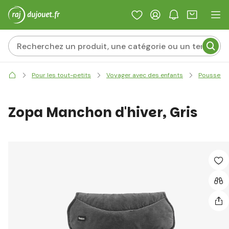
Pour les tout-petits
Voyager avec des enfants
Poussett
Zopa Manchon d'hiver, Gris