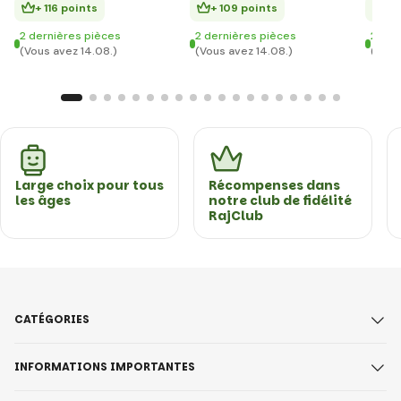
+ 116 points
+ 109 points
+ 
2 dernières pièces
2 dernières pièces
2 der
(Vous avez 14.08.)
(Vous avez 14.08.)
(Vous
Large choix pour tous
Récompenses dans
les âges
notre club de fidélité
RajClub
CATÉGORIES
INFORMATIONS IMPORTANTES