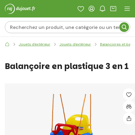
Jouets d'extérieur
Jouets d'extérieur
Balançoires et basc
Balançoire en plastique 3 en 1