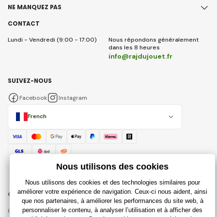
NE MANQUEZ PAS
CONTACT
Lundi - Vendredi (9:00 - 17:00)
Nous répondons généralement
dans les 8 heures
info@rajdujouet.fr
SUIVEZ-NOUS
Facebook
Instagram
French
© 2018 - 2026 Rajdujouet.fr, Tous droits réservés
Cette page est protégée par reCAPTCHA et s'appliquent