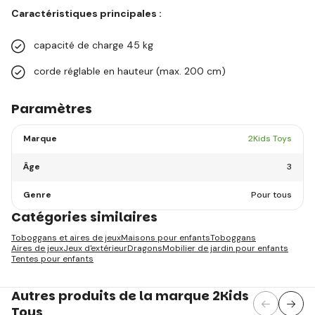
Caractéristiques principales :
capacité de charge 45 kg
corde réglable en hauteur (max. 200 cm)
Paramètres
Marque
2Kids Toys
Âge
3
Genre
Pour tous
Catégories similaires
Toboggans et aires de jeux
Maisons pour enfants
Toboggans
Aires de jeux
Jeux d'extérieur
Dragons
Mobilier de jardin pour enfants
Tentes pour enfants
Autres produits de la marque 2Kids
Toys