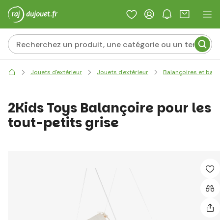
Jouets d'extérieur
Jouets d'extérieur
Balançoires et basc
2Kids Toys Balançoire pour les
tout-petits grise