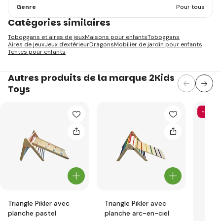
Genre
Pour tous
Catégories similaires
Toboggans et aires de jeux
Maisons pour enfants
Toboggans
Aires de jeux
Jeux d'extérieur
Dragons
Mobilier de jardin pour enfants
Tentes pour enfants
Autres produits de la marque 2Kids
Toys
-26%
Triangle Pikler avec
Triangle Pikler avec
planche pastel
planche arc-en-ciel